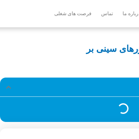
رباره ما
تماس
فرصت های شغلی
های سینی بر