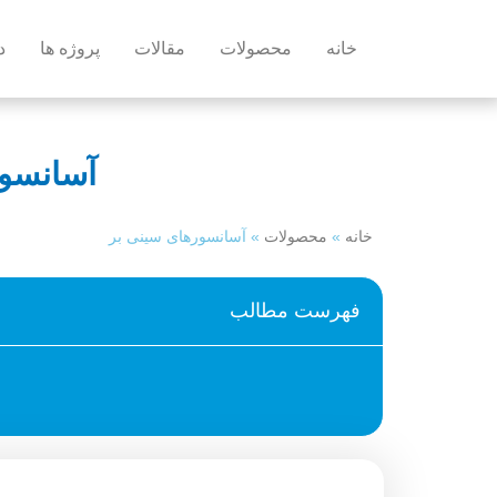
خانه
محصولات
مقالات
پروژه ها
د
آسانسور
خانه
»
محصولات
»
آسانسورهای سینی بر
فهرست مطالب