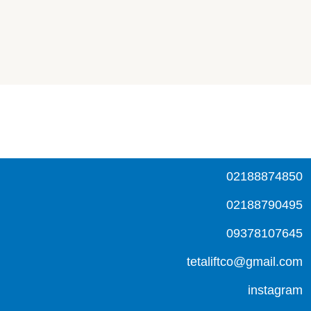
02188874850
02188790495
09378107645
tetaliftco@gmail.com
instagram