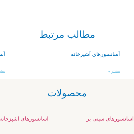
مطالب مرتبط
آسانسورهای آشپزخانه
آس
بیشتر »
بیشت
محصولات
آسانسورهای سینی بر
آسانسورهای آشپزخانه