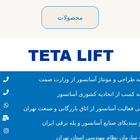
محصولات
نه طراحی و مونتاژ آسانسور از وزارت صمت
نه کسب از اتحادیه کشوری آسانسور
ی فعالیت آسانسور از اتاق بازرگانی و صنعت تهران
سندیکای صنایع آسانسور و پله برقی ایران
سازمان نظام مهندسی استان تهران